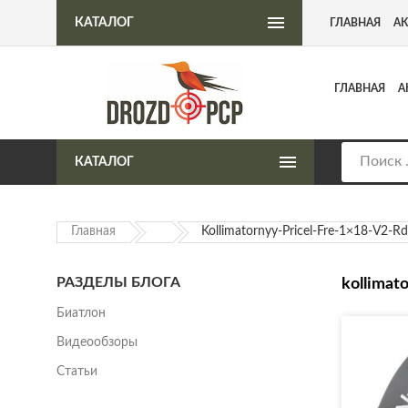
Интернет-магазин пневматического оружия
КАТАЛОГ
ГЛАВНАЯ
А
ГЛАВНАЯ
А
КАТАЛОГ
Главная
Kollimatornyy-Pricel-Fre-1×18-V2-Rd
РАЗДЕЛЫ БЛОГА
kollimat
Биатлон
Видеообзоры
Статьи