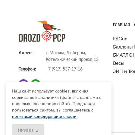
ГЛАВНАЯ
EdGun
Баллоны
Адрес:
г. Москва, Люберцы,
БИАТЛО
Котельнический проезд 13
Весы
Телефон:
+7 (917) 537-17-16
ЗИП и Тю
Наш сайт использует cookies, включая
сервисы веб-аналитики (файлы с данными о
E-mail:
info@DrozdPcp.ru
прошлых посещениях сайта). Продолжая
пользоваться сайтом, вы соглашаетесь с
политикой конфиденциальности
.
ПРИНЯТЬ