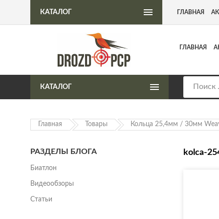
Интернет-магазин пневматического оружия
КАТАЛОГ
ГЛАВНАЯ
А
ГЛАВНАЯ
А
КАТАЛОГ
Главная
Товары
Кольца 25,4мм / 30мм Wea
РАЗДЕЛЫ БЛОГА
kolca-2
Биатлон
Видеообзоры
Статьи