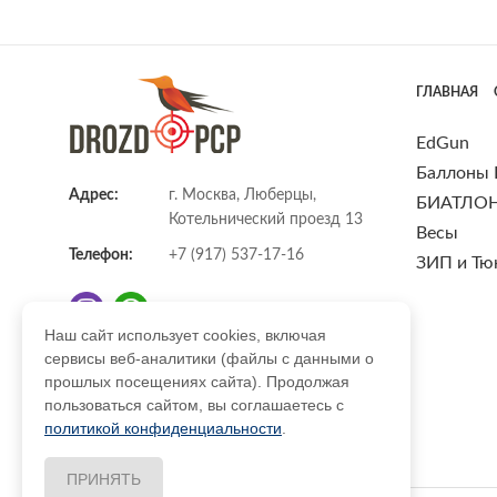
ГЛАВНАЯ
EdGun
Баллоны
Адрес:
г. Москва, Люберцы,
БИАТЛО
Котельнический проезд 13
Весы
Телефон:
+7 (917) 537-17-16
ЗИП и Тю
Наш сайт использует cookies, включая
сервисы веб-аналитики (файлы с данными о
E-mail:
info@DrozdPcp.ru
прошлых посещениях сайта). Продолжая
пользоваться сайтом, вы соглашаетесь с
политикой конфиденциальности
.
ПРИНЯТЬ