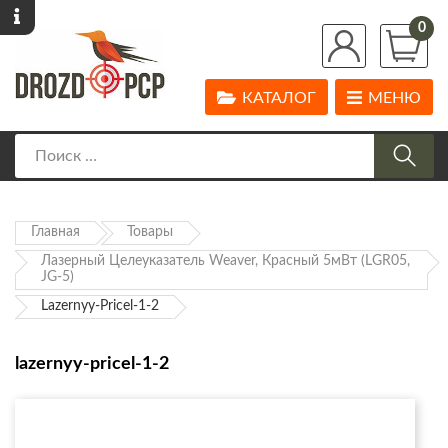
0
КАТАЛОГ
МЕНЮ
Главная
Товары
Лазерный Целеуказатель Weaver, Красный 5мВт (LGR05,
JG-5)
Lazernyy-Pricel-1-2
lazernyy-pricel-1-2