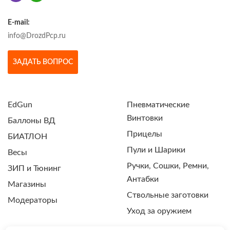
E-mail:
info@DrozdPcp.ru
ЗАДАТЬ ВОПРОС
EdGun
Пневматические
Винтовки
Баллоны ВД
Прицелы
БИАТЛОН
Пули и Шарики
Весы
Ручки, Сошки, Ремни,
ЗИП и Тюнинг
Антабки
Магазины
Ствольные заготовки
Модераторы
Уход за оружием