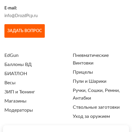
E-mail:
info@DrozdPcp.ru
ЗАДАТЬ ВОПРОС
EdGun
Пневматические
Винтовки
Баллоны ВД
Прицелы
БИАТЛОН
Пули и Шарики
Весы
Ручки, Сошки, Ремни,
ЗИП и Тюнинг
Антабки
Магазины
Ствольные заготовки
Модераторы
Уход за оружием