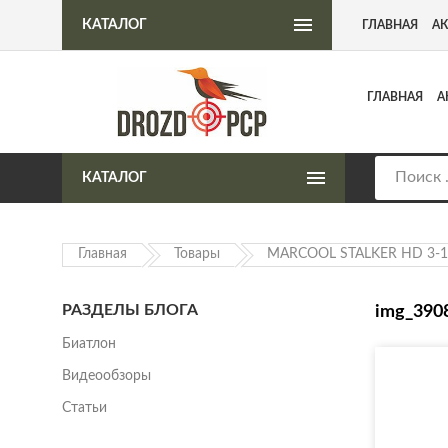
Интернет-магазин пневматического оружия
КАТАЛОГ
ГЛАВНАЯ
А
ГЛАВНАЯ
А
КАТАЛОГ
Главная
Товары
MARCOOL STALKER HD 3-18
РАЗДЕЛЫ БЛОГА
img_390
Биатлон
Видеообзоры
Статьи