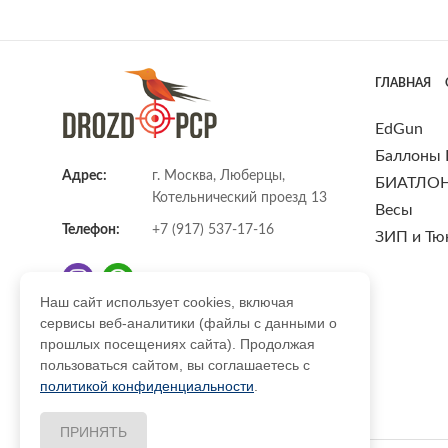
ГЛАВНАЯ
EdGun
Баллоны
Адрес:
г. Москва, Люберцы,
БИАТЛО
Котельнический проезд 13
Весы
Телефон:
+7 (917) 537-17-16
ЗИП и Тю
Наш сайт использует cookies, включая
сервисы веб-аналитики (файлы с данными о
E-mail:
info@DrozdPcp.ru
прошлых посещениях сайта). Продолжая
пользоваться сайтом, вы соглашаетесь с
политикой конфиденциальности
.
ПРИНЯТЬ