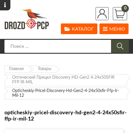
0
КАТАЛОГ
МЕНЮ
Главная
Товары
Оптический Прицел Discovery HD-Gen2 4-24x50SFIR
FFP IR-MIL
Opticheskiy-Pricel-Discovery-Hd-Gen2-4-24x50sfir-Ffp-Ir-
Mil-12
opticheskiy-pricel-discovery-hd-gen2-4-24x50sfir-
ffp-ir-mil-12