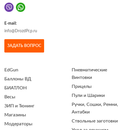
E-mail:
info@DrozdPcp.ru
ЗАДАТЬ ВОПРОС
EdGun
Пневматические
Винтовки
Баллоны ВД
Прицелы
БИАТЛОН
Пули и Шарики
Весы
Ручки, Сошки, Ремни,
ЗИП и Тюнинг
Антабки
Магазины
Ствольные заготовки
Модераторы