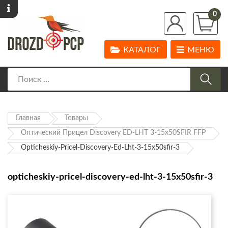
0
КАТАЛОГ
МЕНЮ
Главная
Товары
Оптический Прицел Discovery ED-LHT 3-15x50SFIR FFP
Opticheskiy-Pricel-Discovery-Ed-Lht-3-15x50sfir-3
opticheskiy-pricel-discovery-ed-lht-3-15x50sfir-3