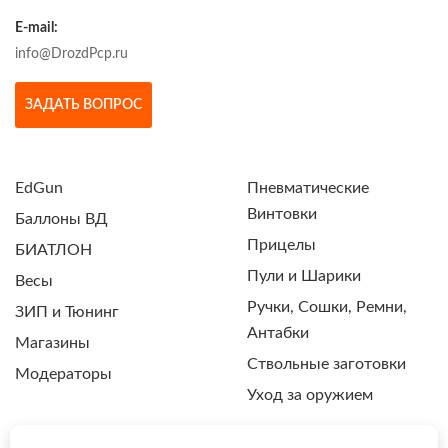
E-mail:
info@DrozdPcp.ru
ЗАДАТЬ ВОПРОС
EdGun
Пневматические
Винтовки
Баллоны ВД
Прицелы
БИАТЛОН
Пули и Шарики
Весы
Ручки, Сошки, Ремни,
ЗИП и Тюнинг
Антабки
Магазины
Ствольные заготовки
Модераторы
Уход за оружием