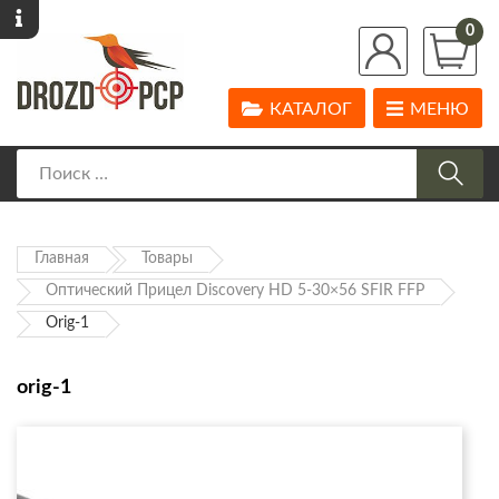
0
КАТАЛОГ
МЕНЮ
Главная
Товары
Оптический Прицел Discovery HD 5-30×56 SFIR FFP
Orig-1
orig-1