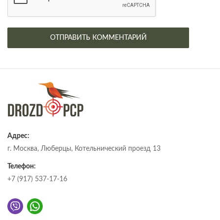
Адрес:
г. Москва, Люберцы, Котельнический проезд 13
Телефон:
+7 (917) 537-17-16