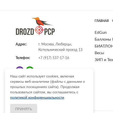
ГЛАВНАЯ
EdGun
Баллоны
Адрес:
г. Москва, Люберцы,
БИАТЛО
Котельнический проезд 13
Весы
Телефон:
+7 (917) 537-17-16
ЗИП и Тю
Наш сайт использует cookies, включая
сервисы веб-аналитики (файлы с данными о
E-mail:
info@DrozdPcp.ru
прошлых посещениях сайта). Продолжая
пользоваться сайтом, вы соглашаетесь с
политикой конфиденциальности
.
ПРИНЯТЬ