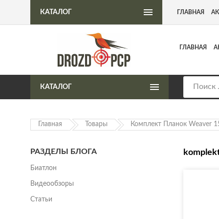
Интернет-магазин пневматического оружия
КАТАЛОГ
ГЛАВНАЯ
А
ГЛАВНАЯ
А
КАТАЛОГ
Главная
Товары
Комплект Планок Weaver 1
РАЗДЕЛЫ БЛОГА
komplek
Биатлон
Видеообзоры
Статьи