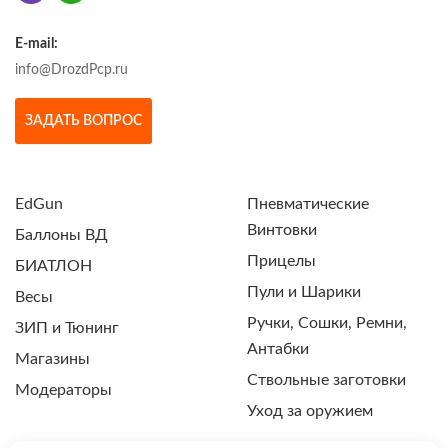
E-mail:
info@DrozdPcp.ru
ЗАДАТЬ ВОПРОС
EdGun
Пневматические
Винтовки
Баллоны ВД
Прицелы
БИАТЛОН
Пули и Шарики
Весы
Ручки, Сошки, Ремни,
ЗИП и Тюнинг
Антабки
Магазины
Ствольные заготовки
Модераторы
Уход за оружием