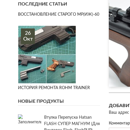
ПОСЛЕДНИЕ СТАТЬИ
ВОССТАНОВЛЕНИЕ СТАРОГО МР(ИЖ)-60
26
Окт
ИСТОРИЯ РЕМОНТА ROHM TRAINER
НОВЫЕ ПРОДУКТЫ
ДОБАВИ
Ваш адрес 
Втулка Перепуска Hatsan
Коммента
FLASH СУПЕР МАГНУМ (для