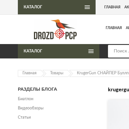
Интернет-магазин пневматического оружия
КАТАЛОГ
ГЛАВНАЯ
А
ГЛАВНАЯ
А
КАТАЛОГ
Главная
Товары
KrugerGun СНАЙПЕР Буллп
РАЗДЕЛЫ БЛОГА
krugergu
Биатлон
Видеообзоры
Статьи