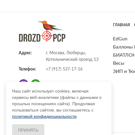
ГЛАВНАЯ
EdGun
Баллоны
Адрес:
г. Москва, Люберцы,
БИАТЛО
Котельнический проезд 13
Весы
Телефон:
+7 (917) 537-17-16
ЗИП и Тю
Наш сайт использует cookies, включая
сервисы веб-аналитики (файлы с данными о
E-mail:
info@DrozdPcp.ru
прошлых посещениях сайта). Продолжая
пользоваться сайтом, вы соглашаетесь с
политикой конфиденциальности
.
ПРИНЯТЬ