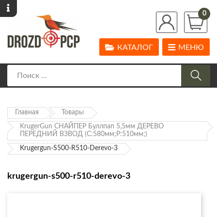
0
КАТАЛОГ
МЕНЮ
Главная
Товары
KrugerGun СНАЙПЕР Буллпап 5,5мм ДЕРЕВО
ПЕРЕДНИЙ ВЗВОД (С:580мм;Р:510мм;)
Krugergun-S500-R510-Derevo-3
krugergun-s500-r510-derevo-3