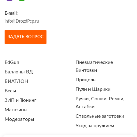
E-mail:
info@DrozdPcp.ru
ЗАДАТЬ ВОПРОС
EdGun
Пневматические
Винтовки
Баллоны ВД
Прицелы
БИАТЛОН
Пули и Шарики
Весы
Ручки, Сошки, Ремни,
ЗИП и Тюнинг
Антабки
Магазины
Ствольные заготовки
Модераторы
Уход за оружием