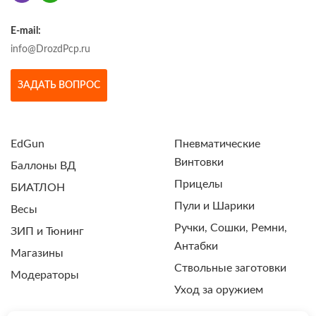
E-mail:
info@DrozdPcp.ru
ЗАДАТЬ ВОПРОС
EdGun
Пневматические
Винтовки
Баллоны ВД
Прицелы
БИАТЛОН
Пули и Шарики
Весы
Ручки, Сошки, Ремни,
ЗИП и Тюнинг
Антабки
Магазины
Ствольные заготовки
Модераторы
Уход за оружием