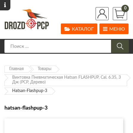
0
КАТАЛОГ
МЕНЮ
Главная
Товары
Винтовка Пневматическая Hatsan FLASHPUP, Cal. 6.35, 3
Дж (РСР, Дерево)
Hatsan-Flashpup-3
hatsan-flashpup-3