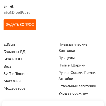
E-mail:
info@DrozdPcp.ru
ЗАДАТЬ ВОПРОС
EdGun
Пневматические
Винтовки
Баллоны ВД
Прицелы
БИАТЛОН
Пули и Шарики
Весы
Ручки, Сошки, Ремни,
ЗИП и Тюнинг
Антабки
Магазины
Ствольные заготовки
Модераторы
Уход за оружием