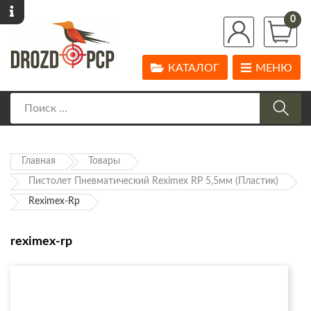
0
КАТАЛОГ
МЕНЮ
Главная
Товары
Пистолет Пневматический Reximex RP 5,5мм (пластик)
Reximex-Rp
reximex-rp