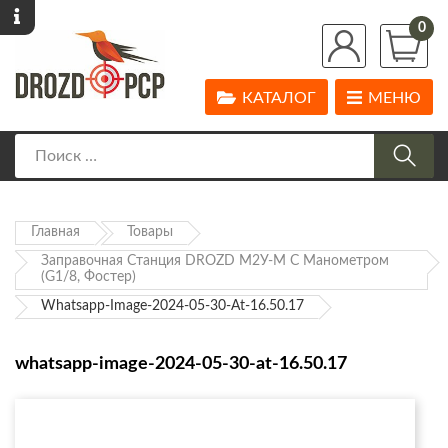
0
КАТАЛОГ
МЕНЮ
Главная
Товары
Заправочная Станция DROZD М2У-М С Манометром
(G1/8, Фостер)
Whatsapp-Image-2024-05-30-At-16.50.17
whatsapp-image-2024-05-30-at-16.50.17