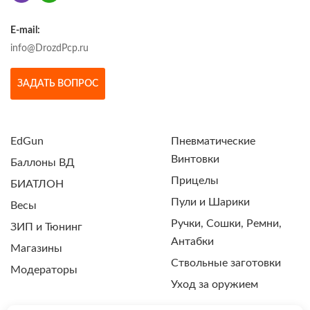
E-mail:
info@DrozdPcp.ru
ЗАДАТЬ ВОПРОС
EdGun
Пневматические
Винтовки
Баллоны ВД
Прицелы
БИАТЛОН
Пули и Шарики
Весы
Ручки, Сошки, Ремни,
ЗИП и Тюнинг
Антабки
Магазины
Ствольные заготовки
Модераторы
Уход за оружием