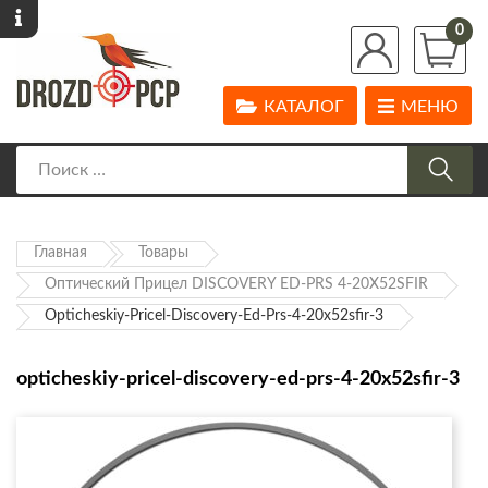
0
КАТАЛОГ
МЕНЮ
Главная
Товары
Оптический Прицел DISCOVERY ED-PRS 4-20X52SFIR
Opticheskiy-Pricel-Discovery-Ed-Prs-4-20x52sfir-3
opticheskiy-pricel-discovery-ed-prs-4-20x52sfir-3