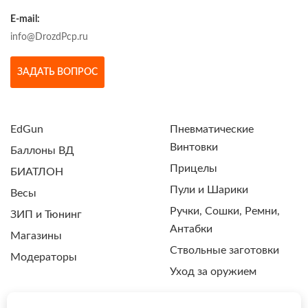
E-mail:
info@DrozdPcp.ru
ЗАДАТЬ ВОПРОС
EdGun
Пневматические
Винтовки
Баллоны ВД
Прицелы
БИАТЛОН
Пули и Шарики
Весы
Ручки, Сошки, Ремни,
ЗИП и Тюнинг
Антабки
Магазины
Ствольные заготовки
Модераторы
Уход за оружием