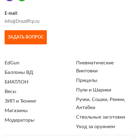
E-mail:
info@DrozdPcp.ru
ЗАДАТЬ ВОПРОС
EdGun
Пневматические
Винтовки
Баллоны ВД
Прицелы
БИАТЛОН
Пули и Шарики
Весы
Ручки, Сошки, Ремни,
ЗИП и Тюнинг
Антабки
Магазины
Ствольные заготовки
Модераторы
Уход за оружием