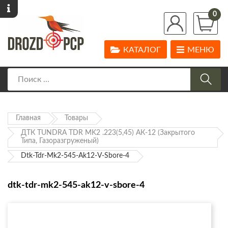
0
КАТАЛОГ
МЕНЮ
Главная
Товары
ДТК TUNDRA TDR MK2 .223(5,45) АК-12 (закрытого
Типа, Газоразгруженый)
Dtk-Tdr-Mk2-545-Ak12-V-Sbore-4
dtk-tdr-mk2-545-ak12-v-sbore-4