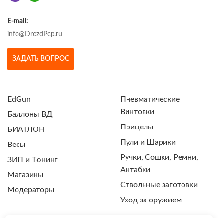
E-mail:
info@DrozdPcp.ru
ЗАДАТЬ ВОПРОС
EdGun
Пневматические
Винтовки
Баллоны ВД
Прицелы
БИАТЛОН
Пули и Шарики
Весы
Ручки, Сошки, Ремни,
ЗИП и Тюнинг
Антабки
Магазины
Ствольные заготовки
Модераторы
Уход за оружием