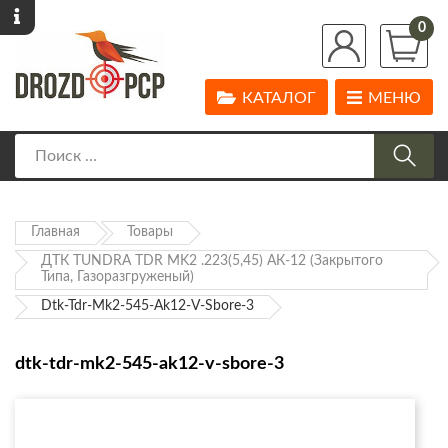
0
КАТАЛОГ
МЕНЮ
Главная
Товары
ДТК TUNDRA TDR MK2 .223(5,45) АК-12 (закрытого
Типа, Газоразгруженый)
Dtk-Tdr-Mk2-545-Ak12-V-Sbore-3
dtk-tdr-mk2-545-ak12-v-sbore-3