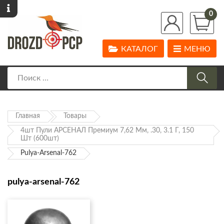
0
КАТАЛОГ
МЕНЮ
Главная
Товары
4шт Пули АРСЕНАЛ Премиум 7,62 Мм, .30, 3.1 Г, 150
Шт (600шт)
Pulya-Arsenal-762
pulya-arsenal-762