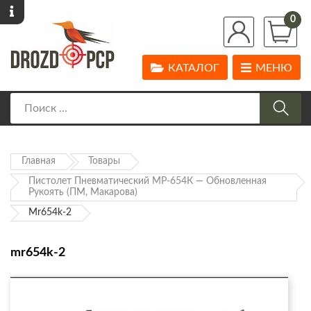
0
КАТАЛОГ
МЕНЮ
Главная
Товары
Пистолет Пневматический МР-654К — Обновленная
Рукоять (ПМ, Макарова)
Mr654k-2
mr654k-2