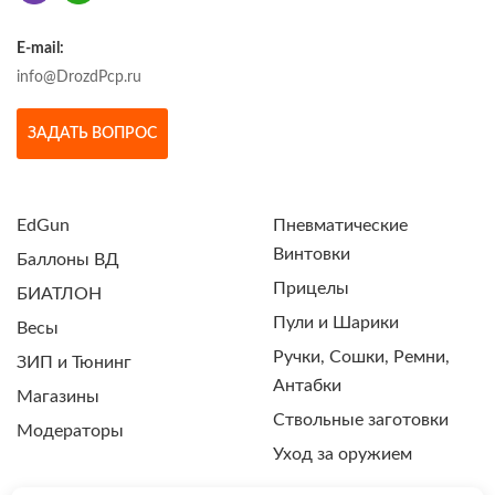
E-mail:
info@DrozdPcp.ru
ЗАДАТЬ ВОПРОС
EdGun
Пневматические
Винтовки
Баллоны ВД
Прицелы
БИАТЛОН
Пули и Шарики
Весы
Ручки, Сошки, Ремни,
ЗИП и Тюнинг
Антабки
Магазины
Ствольные заготовки
Модераторы
Уход за оружием