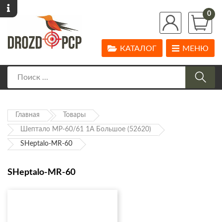
0
КАТАЛОГ
МЕНЮ
Главная
Товары
Шептало МР-60/61 1А Большое (52620)
SHeptalo-MR-60
SHeptalo-MR-60