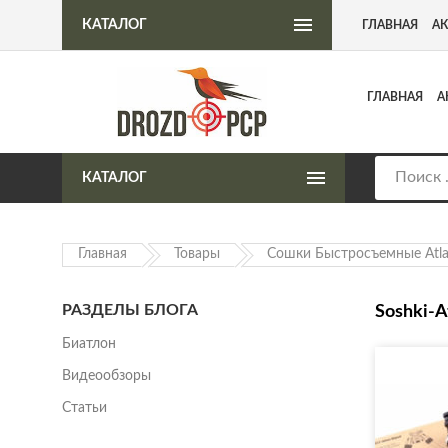
Интернет-магазин пневматического оружия
КАТАЛОГ
ГЛАВНАЯ
А
ГЛАВНАЯ
А
КАТАЛОГ
Главная
Товары
Сошки Быстросъемные Atla
РАЗДЕЛЫ БЛОГА
Soshki-A
Биатлон
Видеообзоры
Статьи