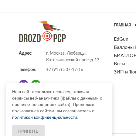
ГЛАВНАЯ
EdGun
Баллоны
Адрес:
г. Москва, Люберцы,
БИАТЛО
Котельнический проезд 13
Весы
Телефон:
+7 (917) 537-17-16
ЗИП и Тю
Наш сайт использует cookies, включая
сервисы веб-аналитики (файлы с данными о
E-mail:
info@DrozdPcp.ru
прошлых посещениях сайта). Продолжая
пользоваться сайтом, вы соглашаетесь с
политикой конфиденциальности
.
ПРИНЯТЬ