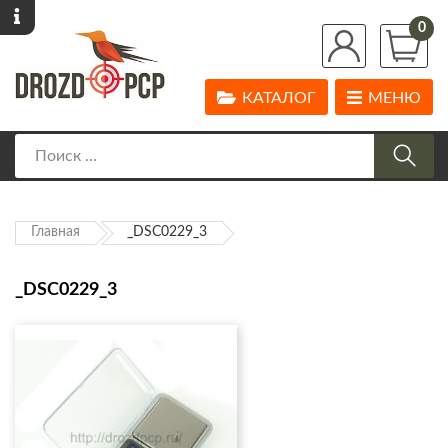
0
КАТАЛОГ
МЕНЮ
Главная
_DSC0229_3
_DSC0229_3