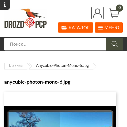
0
КАТАЛОГ
МЕНЮ
Главная
Anycubic-Photon-Mono-6.jpg
anycubic-photon-mono-6.jpg