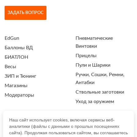
ЗАДАТЬ ВОПРОС
EdGun
Пневматические
Винтовки
Баллоны ВД
Прицелы
БИАТЛОН
Пули и Шарики
Весы
Ручки, Сошки, Ремни,
ЗИП и Тюнинг
Антабки
Магазины
Ствольные заготовки
Модераторы
Уход за оружием
Наш сайт использует cookies, включая сервисы веб-
аналитики (файлы с данными о прошлых посещениях
ПОЛИТИКА КОНФИДЕНЦИАЛЬНОСТИ
сайта). Продолжая пользоваться сайтом, вы соглашаетесь