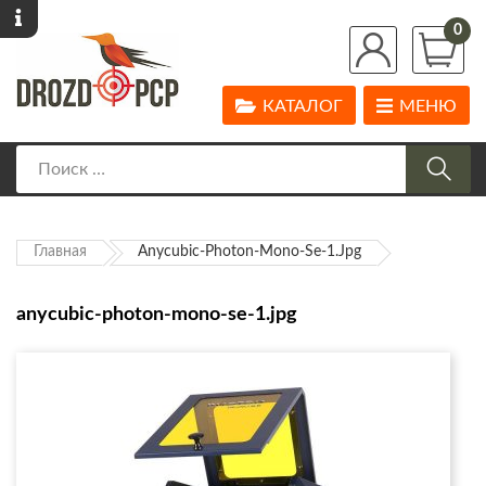
0
КАТАЛОГ
МЕНЮ
Главная
Anycubic-Photon-Mono-Se-1.jpg
anycubic-photon-mono-se-1.jpg