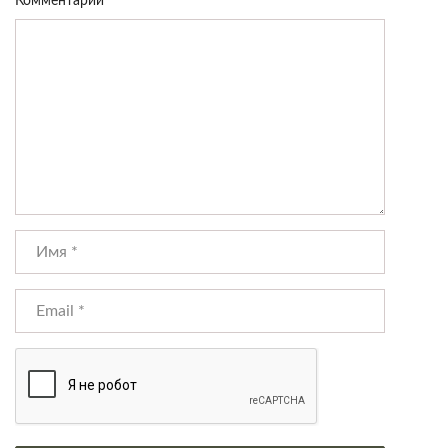
Комментарий
*