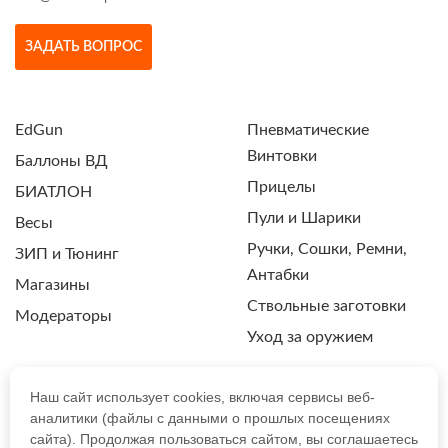
ЗАДАТЬ ВОПРОС
EdGun
Пневматические
Винтовки
Баллоны ВД
Прицелы
БИАТЛОН
Пули и Шарики
Весы
Ручки, Сошки, Ремни,
ЗИП и Тюнинг
Антабки
Магазины
Ствольные заготовки
Модераторы
Уход за оружием
Наш сайт использует cookies, включая сервисы веб-
аналитики (файлы с данными о прошлых посещениях
ПОЛИТИКА КОНФИДЕНЦИАЛЬНОСТИ
сайта). Продолжая пользоваться сайтом, вы соглашаетесь