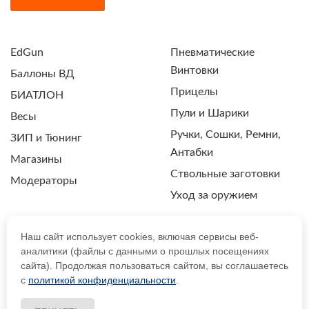
EdGun
Пневматические
Винтовки
Баллоны ВД
Прицелы
БИАТЛОН
Пули и Шарики
Весы
Ручки, Сошки, Ремни,
ЗИП и Тюнинг
Антабки
Магазины
Ствольные заготовки
Модераторы
Уход за оружием
Наш сайт использует cookies, включая сервисы веб-
аналитики (файлы с данными о прошлых посещениях
ПОЛИТИКА КОНФИДЕНЦИАЛЬНОСТИ
сайта). Продолжая пользоваться сайтом, вы соглашаетесь
с
политикой конфиденциальности
.
© 2021 Drozdpcp.ru Все права защищены.