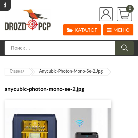
0
КАТАЛОГ
МЕНЮ
Главная
Anycubic-Photon-Mono-Se-2.jpg
anycubic-photon-mono-se-2.jpg