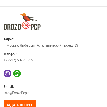
Адрес:
г. Москва, Люберцы, Котельнический проезд 13
Телефон:
+7 (917) 537-17-16
E-mail:
info@DrozdPcp.ru
ЗАДАТЬ ВОПРОС