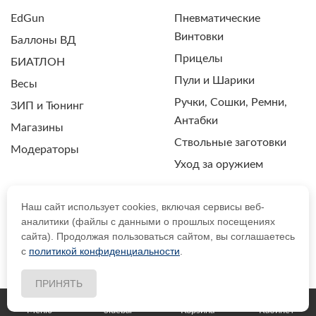
EdGun
Пневматические
Винтовки
Баллоны ВД
Прицелы
БИАТЛОН
Пули и Шарики
Весы
Ручки, Сошки, Ремни,
ЗИП и Тюнинг
Антабки
Магазины
Ствольные заготовки
Модераторы
Уход за оружием
Наш сайт использует cookies, включая сервисы веб-
аналитики (файлы с данными о прошлых посещениях
ПОЛИТИКА КОНФИДЕНЦИАЛЬНОСТИ
сайта). Продолжая пользоваться сайтом, вы соглашаетесь
с
политикой конфиденциальности
.
© 2021 Drozdpcp.ru Все права защищены.
ПРИНЯТЬ
Меню
Sidebar
Корзина
Кабинет