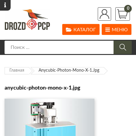
0
КАТАЛОГ
МЕНЮ
Главная
Anycubic-Photon-Mono-X-1.jpg
anycubic-photon-mono-x-1.jpg