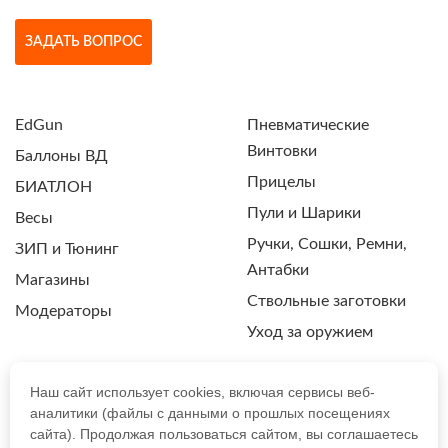
ЗАДАТЬ ВОПРОС
EdGun
Пневматические
Винтовки
Баллоны ВД
Прицелы
БИАТЛОН
Пули и Шарики
Весы
Ручки, Сошки, Ремни,
ЗИП и Тюнинг
Антабки
Магазины
Ствольные заготовки
Модераторы
Уход за оружием
Наш сайт использует cookies, включая сервисы веб-
аналитики (файлы с данными о прошлых посещениях
ПОЛИТИКА КОНФИДЕНЦИАЛЬНОСТИ
сайта). Продолжая пользоваться сайтом, вы соглашаетесь