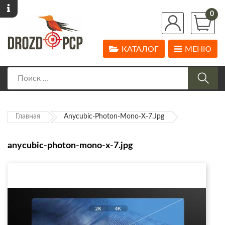
0
КАТАЛОГ
МЕНЮ
Главная
Anycubic-Photon-Mono-X-7.jpg
anycubic-photon-mono-x-7.jpg