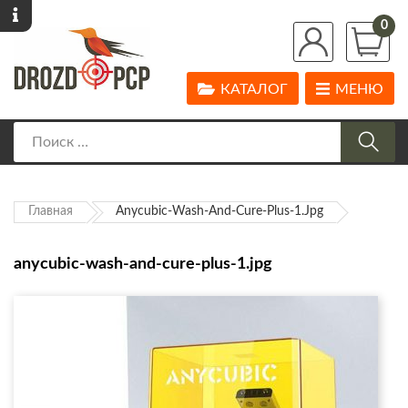
0
КАТАЛОГ
МЕНЮ
Главная
Anycubic-Wash-And-Cure-Plus-1.jpg
anycubic-wash-and-cure-plus-1.jpg