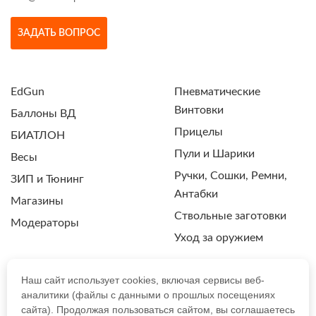
ЗАДАТЬ ВОПРОС
EdGun
Пневматические
Винтовки
Баллоны ВД
Прицелы
БИАТЛОН
Пули и Шарики
Весы
Ручки, Сошки, Ремни,
ЗИП и Тюнинг
Антабки
Магазины
Ствольные заготовки
Модераторы
Уход за оружием
Наш сайт использует cookies, включая сервисы веб-
аналитики (файлы с данными о прошлых посещениях
ПОЛИТИКА КОНФИДЕНЦИАЛЬНОСТИ
сайта). Продолжая пользоваться сайтом, вы соглашаетесь