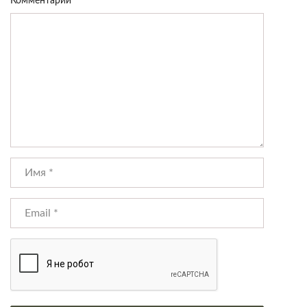
Комментарий
*