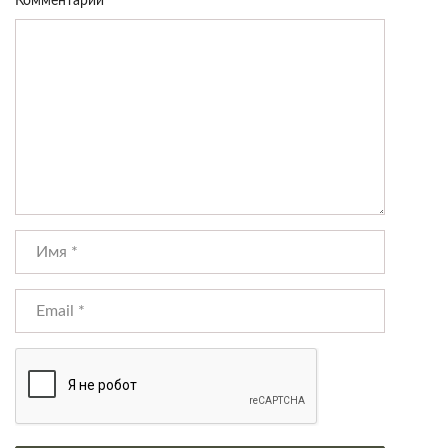
Комментарий
*