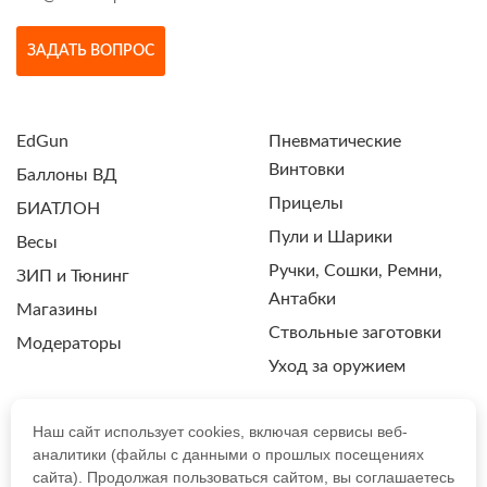
ЗАДАТЬ ВОПРОС
EdGun
Пневматические
Винтовки
Баллоны ВД
Прицелы
БИАТЛОН
Пули и Шарики
Весы
Ручки, Сошки, Ремни,
ЗИП и Тюнинг
Антабки
Магазины
Ствольные заготовки
Модераторы
Уход за оружием
Наш сайт использует cookies, включая сервисы веб-
аналитики (файлы с данными о прошлых посещениях
ПОЛИТИКА КОНФИДЕНЦИАЛЬНОСТИ
сайта). Продолжая пользоваться сайтом, вы соглашаетесь