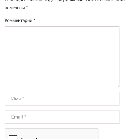
Ваш адрес email не будет опубликован.
Обязательные поля
помечены
*
Комментарий
*