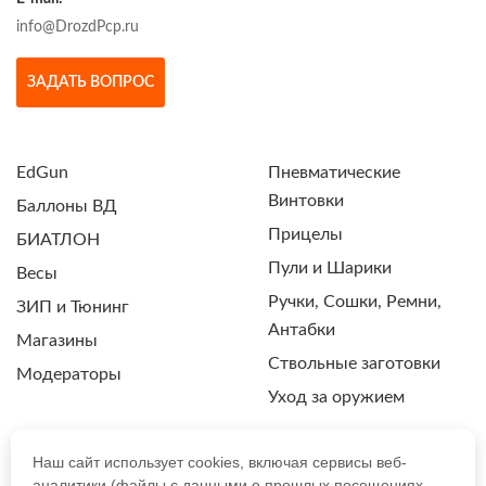
info@DrozdPcp.ru
ЗАДАТЬ ВОПРОС
EdGun
Пневматические
Винтовки
Баллоны ВД
Прицелы
БИАТЛОН
Пули и Шарики
Весы
Ручки, Сошки, Ремни,
ЗИП и Тюнинг
Антабки
Магазины
Ствольные заготовки
Модераторы
Уход за оружием
Наш сайт использует cookies, включая сервисы веб-
аналитики (файлы с данными о прошлых посещениях