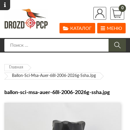
0
КАТАЛОГ
МЕНЮ
Главная
Ballon-Sci-Msa-Auer-68l-2006-2026g-Ssha.jpg
ballon-sci-msa-auer-68l-2006-2026g-ssha.jpg