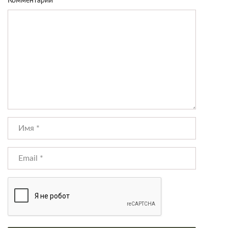
Комментарий
*