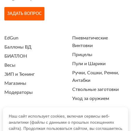
ЗАДАТЬ ВОПРОС
EdGun
Пневматические
Винтовки
Баллоны ВД
Прицелы
БИАТЛОН
Пули и Шарики
Весы
Ручки, Сошки, Ремни,
ЗИП и Тюнинг
Антабки
Магазины
Ствольные заготовки
Модераторы
Уход за оружием
Наш сайт использует cookies, включая сервисы веб-
аналитики (файлы с данными о прошлых посещениях
ПОЛИТИКА КОНФИДЕНЦИАЛЬНОСТИ
сайта). Продолжая пользоваться сайтом, вы соглашаетесь