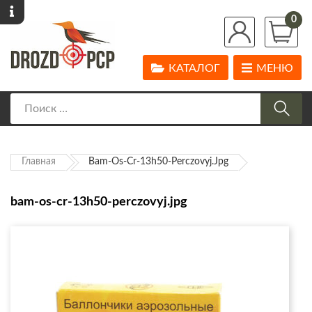
0
КАТАЛОГ
МЕНЮ
Главная
Bam-Os-Cr-13h50-Perczovyj.jpg
bam-os-cr-13h50-perczovyj.jpg