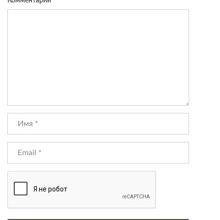
Комментарий
*