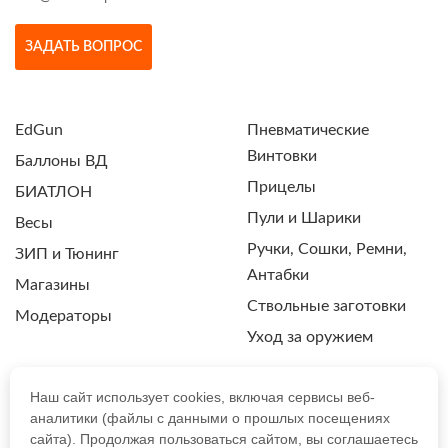
ЗАДАТЬ ВОПРОС
EdGun
Пневматические
Винтовки
Баллоны ВД
Прицелы
БИАТЛОН
Пули и Шарики
Весы
Ручки, Сошки, Ремни,
ЗИП и Тюнинг
Антабки
Магазины
Ствольные заготовки
Модераторы
Уход за оружием
Наш сайт использует cookies, включая сервисы веб-
аналитики (файлы с данными о прошлых посещениях
ПОЛИТИКА КОНФИДЕНЦИАЛЬНОСТИ
сайта). Продолжая пользоваться сайтом, вы соглашаетесь