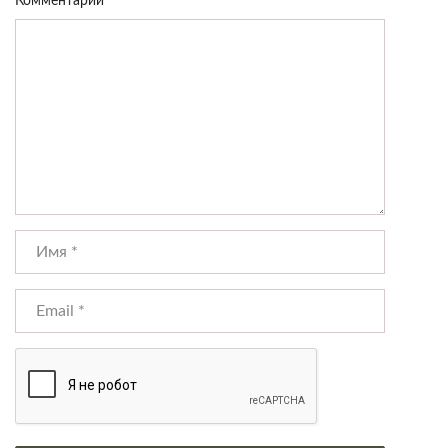
Комментарий
*