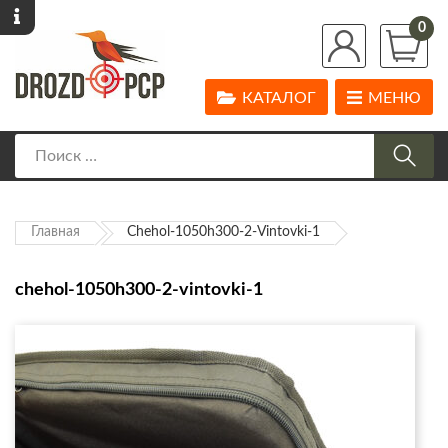
0
КАТАЛОГ
МЕНЮ
Главная
Chehol-1050h300-2-Vintovki-1
chehol-1050h300-2-vintovki-1