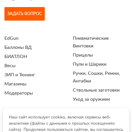
ЗАДАТЬ ВОПРОС
EdGun
Пневматические
Винтовки
Баллоны ВД
Прицелы
БИАТЛОН
Пули и Шарики
Весы
Ручки, Сошки, Ремни,
ЗИП и Тюнинг
Антабки
Магазины
Ствольные заготовки
Модераторы
Уход за оружием
Наш сайт использует cookies, включая сервисы веб-
аналитики (файлы с данными о прошлых посещениях
ПОЛИТИКА КОНФИДЕНЦИАЛЬНОСТИ
сайта). Продолжая пользоваться сайтом, вы соглашаетесь