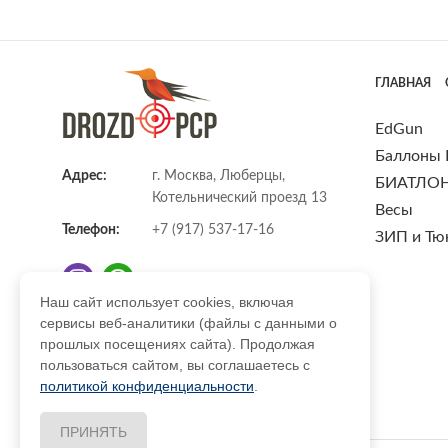
ГЛАВНАЯ
EdGun
Баллоны
Адрес:
г. Москва, Люберцы,
БИАТЛО
Котельнический проезд 13
Весы
Телефон:
+7 (917) 537-17-16
ЗИП и Тю
Наш сайт использует cookies, включая
сервисы веб-аналитики (файлы с данными о
E-mail:
info@DrozdPcp.ru
прошлых посещениях сайта). Продолжая
пользоваться сайтом, вы соглашаетесь с
политикой конфиденциальности
.
ПРИНЯТЬ