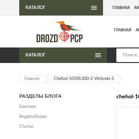
Интернет-магазин пневматического оружия
КАТАЛОГ
ГЛАВНАЯ
А
ГЛАВНАЯ
А
КАТАЛОГ
Главная
Chehol-1050h300-2-Vintovki-3
РАЗДЕЛЫ БЛОГА
chehol-1
Биатлон
Видеообзоры
Статьи