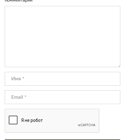
Комментарий
*