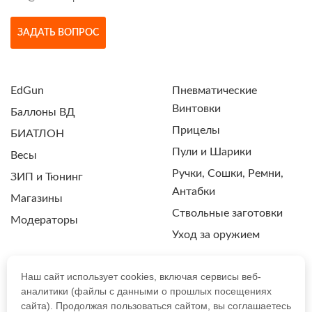
ЗАДАТЬ ВОПРОС
EdGun
Пневматические
Винтовки
Баллоны ВД
Прицелы
БИАТЛОН
Пули и Шарики
Весы
Ручки, Сошки, Ремни,
ЗИП и Тюнинг
Антабки
Магазины
Ствольные заготовки
Модераторы
Уход за оружием
Наш сайт использует cookies, включая сервисы веб-
аналитики (файлы с данными о прошлых посещениях
ПОЛИТИКА КОНФИДЕНЦИАЛЬНОСТИ
сайта). Продолжая пользоваться сайтом, вы соглашаетесь