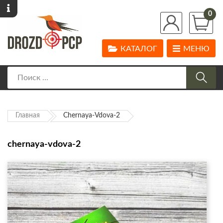
0
КАТАЛОГ
МЕНЮ
Главная
Chernaya-Vdova-2
chernaya-vdova-2