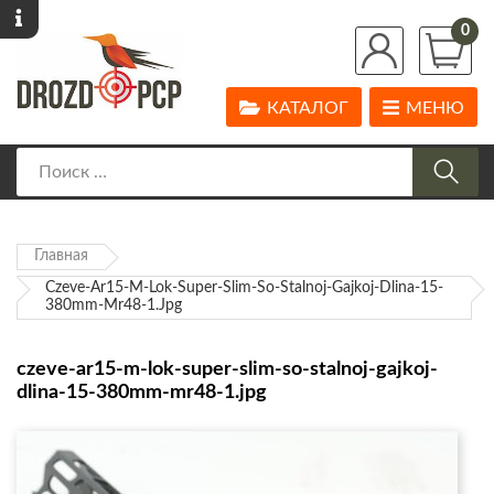
0
КАТАЛОГ
МЕНЮ
Главная
Czeve-Ar15-M-Lok-Super-Slim-So-Stalnoj-Gajkoj-Dlina-15-
380mm-Mr48-1.jpg
czeve-ar15-m-lok-super-slim-so-stalnoj-gajkoj-
dlina-15-380mm-mr48-1.jpg