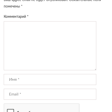
Ваш адрес email не будет опубликован.
Обязательные поля
помечены
*
Комментарий
*