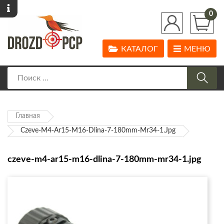
0
КАТАЛОГ
МЕНЮ
Главная
Czeve-M4-Ar15-M16-Dlina-7-180mm-Mr34-1.jpg
czeve-m4-ar15-m16-dlina-7-180mm-mr34-1.jpg