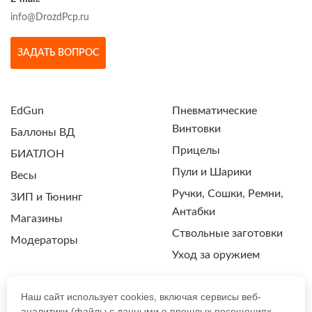
info@DrozdPcp.ru
ЗАДАТЬ ВОПРОС
EdGun
Пневматические
Винтовки
Баллоны ВД
Прицелы
БИАТЛОН
Пули и Шарики
Весы
Ручки, Сошки, Ремни,
ЗИП и Тюнинг
Антабки
Магазины
Ствольные заготовки
Модераторы
Уход за оружием
Наш сайт использует cookies, включая сервисы веб-
аналитики (файлы с данными о прошлых посещениях