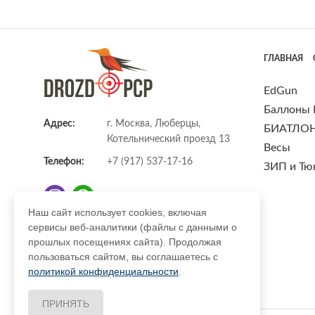
ГЛАВНАЯ
EdGun
Баллоны
Адрес:
г. Москва, Люберцы,
БИАТЛО
Котельнический проезд 13
Весы
Телефон:
+7 (917) 537-17-16
ЗИП и Тю
Наш сайт использует cookies, включая
сервисы веб-аналитики (файлы с данными о
E-mail:
info@DrozdPcp.ru
прошлых посещениях сайта). Продолжая
пользоваться сайтом, вы соглашаетесь с
политикой конфиденциальности
.
ПРИНЯТЬ