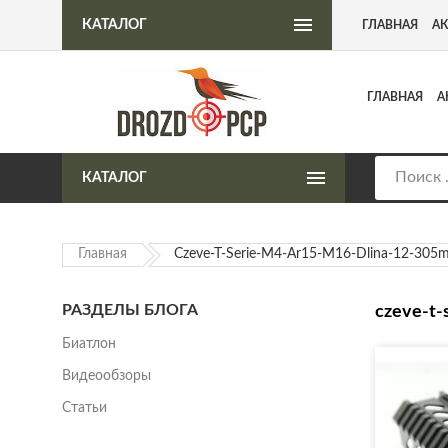
Интернет-магазин пневматического оружия
КАТАЛОГ
ГЛАВНАЯ
А
ГЛАВНАЯ
А
КАТАЛОГ
Главная
Czeve-T-Serie-M4-Ar15-M16-Dlina-12-305
РАЗДЕЛЫ БЛОГА
czeve-t-
Биатлон
Видеообзоры
Статьи