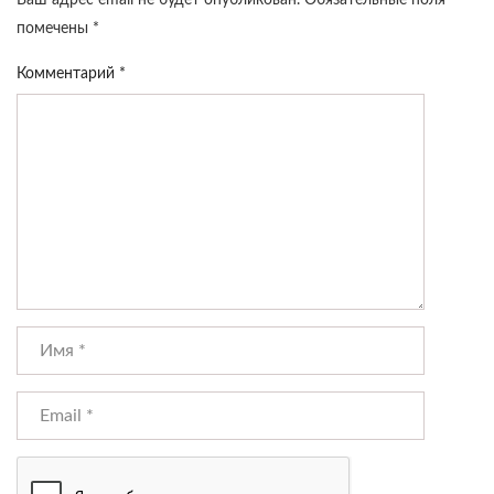
Ваш адрес email не будет опубликован.
Обязательные поля
помечены
*
Комментарий
*