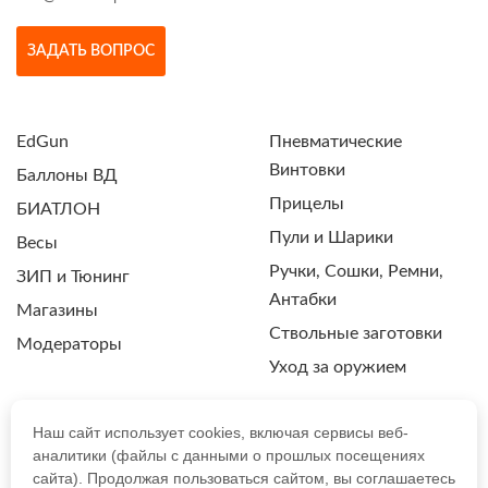
ЗАДАТЬ ВОПРОС
EdGun
Пневматические
Винтовки
Баллоны ВД
Прицелы
БИАТЛОН
Пули и Шарики
Весы
Ручки, Сошки, Ремни,
ЗИП и Тюнинг
Антабки
Магазины
Ствольные заготовки
Модераторы
Уход за оружием
Наш сайт использует cookies, включая сервисы веб-
аналитики (файлы с данными о прошлых посещениях
ПОЛИТИКА КОНФИДЕНЦИАЛЬНОСТИ
сайта). Продолжая пользоваться сайтом, вы соглашаетесь