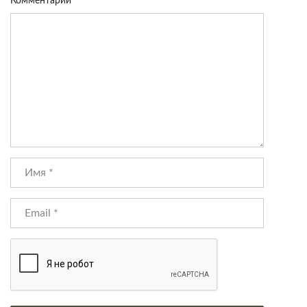
Комментарий
*