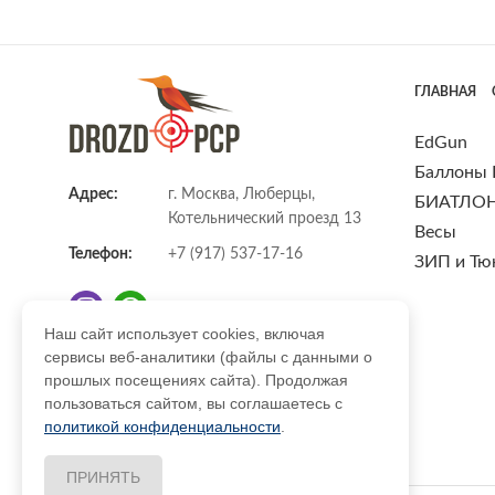
ГЛАВНАЯ
EdGun
Баллоны
Адрес:
г. Москва, Люберцы,
БИАТЛО
Котельнический проезд 13
Весы
Телефон:
+7 (917) 537-17-16
ЗИП и Тю
Наш сайт использует cookies, включая
сервисы веб-аналитики (файлы с данными о
E-mail:
info@DrozdPcp.ru
прошлых посещениях сайта). Продолжая
пользоваться сайтом, вы соглашаетесь с
политикой конфиденциальности
.
ПРИНЯТЬ