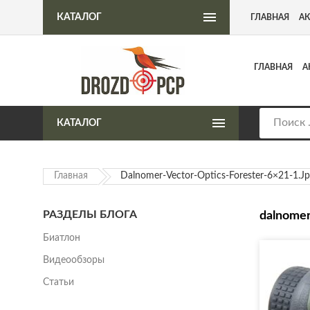
Интернет-магазин пневматического оружия
КАТАЛОГ
ГЛАВНАЯ
А
ГЛАВНАЯ
А
КАТАЛОГ
Главная
Dalnomer-Vector-Optics-Forester-6×21-1.j
РАЗДЕЛЫ БЛОГА
dalnomer
Биатлон
Видеообзоры
Статьи