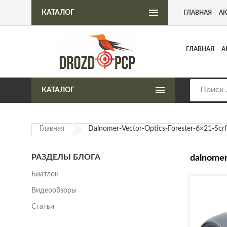
Интернет-магазин пневматического оружия
КАТАЛОГ
ГЛАВНАЯ
А
ГЛАВНАЯ
А
КАТАЛОГ
Главная
Dalnomer-Vector-Optics-Forester-6×21-Scr
РАЗДЕЛЫ БЛОГА
dalnomer
Биатлон
Видеообзоры
Статьи