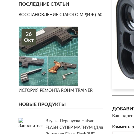
ПОСЛЕДНИЕ СТАТЬИ
ВОССТАНОВЛЕНИЕ СТАРОГО МР(ИЖ)-60
26
Окт
ИСТОРИЯ РЕМОНТА ROHM TRAINER
НОВЫЕ ПРОДУКТЫ
ДОБАВИ
Ваш адрес 
Втулка Перепуска Hatsan
Коммента
FLASH СУПЕР МАГНУМ (для