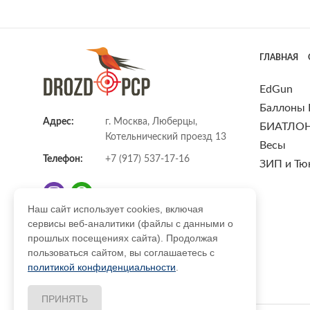
ГЛАВНАЯ
EdGun
Баллоны
Адрес:
г. Москва, Люберцы,
БИАТЛО
Котельнический проезд 13
Весы
Телефон:
+7 (917) 537-17-16
ЗИП и Тю
Наш сайт использует cookies, включая
сервисы веб-аналитики (файлы с данными о
E-mail:
info@DrozdPcp.ru
прошлых посещениях сайта). Продолжая
пользоваться сайтом, вы соглашаетесь с
политикой конфиденциальности
.
ПРИНЯТЬ