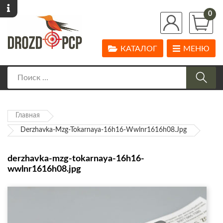
0
КАТАЛОГ
МЕНЮ
Главная
Derzhavka-Mzg-Tokarnaya-16h16-Wwlnr1616h08.jpg
derzhavka-mzg-tokarnaya-16h16-
wwlnr1616h08.jpg