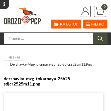
0
КАТАЛОГ
МЕНЮ
Главная
Derzhavka-Mzg-Tokarnaya-25h25-Sdjcr2525m11.png
derzhavka-mzg-tokarnaya-25h25-
sdjcr2525m11.png