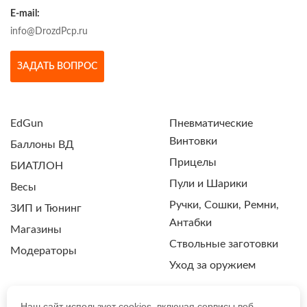
E-mail:
info@DrozdPcp.ru
ЗАДАТЬ ВОПРОС
EdGun
Пневматические
Винтовки
Баллоны ВД
Прицелы
БИАТЛОН
Пули и Шарики
Весы
Ручки, Сошки, Ремни,
ЗИП и Тюнинг
Антабки
Магазины
Ствольные заготовки
Модераторы
Уход за оружием
Наш сайт использует cookies, включая сервисы веб-