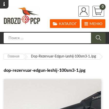
0
КАТАЛОГ
МЕНЮ
Главная
Dop-Rezervuar-Edgun-Leshij-100sm3-1.jpg
dop-rezervuar-edgun-leshij-100sm3-1.jpg