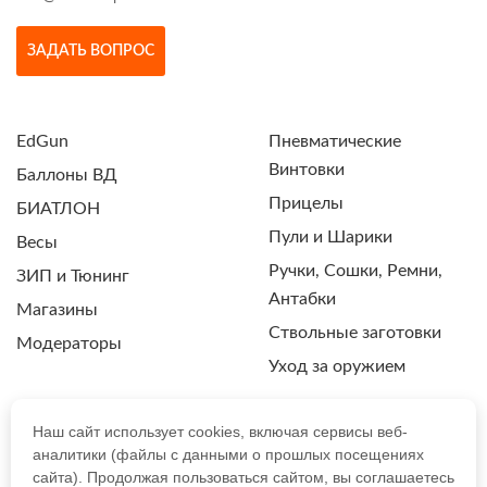
ЗАДАТЬ ВОПРОС
EdGun
Пневматические
Винтовки
Баллоны ВД
Прицелы
БИАТЛОН
Пули и Шарики
Весы
Ручки, Сошки, Ремни,
ЗИП и Тюнинг
Антабки
Магазины
Ствольные заготовки
Модераторы
Уход за оружием
Наш сайт использует cookies, включая сервисы веб-
аналитики (файлы с данными о прошлых посещениях
ПОЛИТИКА КОНФИДЕНЦИАЛЬНОСТИ
сайта). Продолжая пользоваться сайтом, вы соглашаетесь