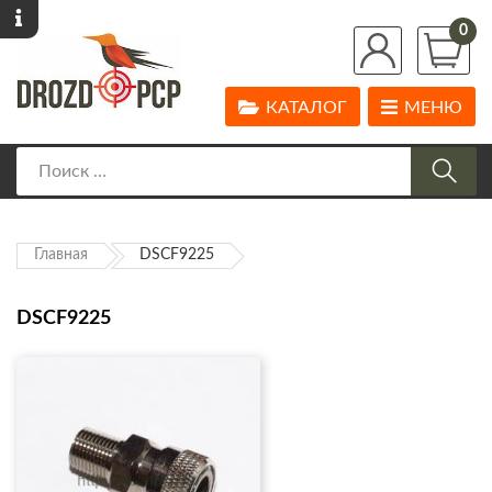
0
КАТАЛОГ
МЕНЮ
Главная
DSCF9225
DSCF9225