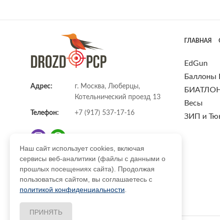
ГЛАВНАЯ
EdGun
Баллоны
Адрес:
г. Москва, Люберцы,
БИАТЛО
Котельнический проезд 13
Весы
Телефон:
+7 (917) 537-17-16
ЗИП и Тю
Наш сайт использует cookies, включая
сервисы веб-аналитики (файлы с данными о
E-mail:
info@DrozdPcp.ru
прошлых посещениях сайта). Продолжая
пользоваться сайтом, вы соглашаетесь с
политикой конфиденциальности
.
ПРИНЯТЬ