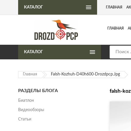
Интернет-магазин пневматического оружия
КАТАЛОГ
ГЛАВНАЯ
А
ГЛАВНАЯ
А
КАТАЛОГ
Главная
Falsh-Kozhuh-D40h600-Drozdpcp.jpg
РАЗДЕЛЫ БЛОГА
falsh-ko
Биатлон
Видеообзоры
Статьи