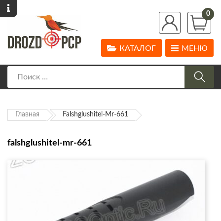
0
КАТАЛОГ
МЕНЮ
Главная
Falshglushitel-Mr-661
falshglushitel-mr-661